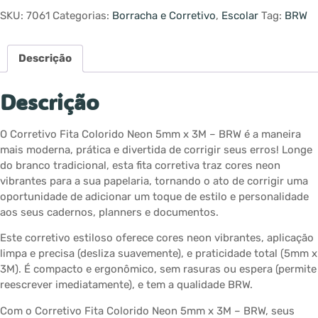
SKU:
7061
Categorias:
Borracha e Corretivo
,
Escolar
Tag:
BRW
Descrição
Descrição
O Corretivo Fita Colorido Neon 5mm x 3M – BRW é a maneira
mais moderna, prática e divertida de corrigir seus erros! Longe
do branco tradicional, esta fita corretiva traz cores neon
vibrantes para a sua papelaria, tornando o ato de corrigir uma
oportunidade de adicionar um toque de estilo e personalidade
aos seus cadernos, planners e documentos.
Este corretivo estiloso oferece cores neon vibrantes, aplicação
limpa e precisa (desliza suavemente), e praticidade total (5mm x
3M). É compacto e ergonômico, sem rasuras ou espera (permite
reescrever imediatamente), e tem a qualidade BRW.
Com o Corretivo Fita Colorido Neon 5mm x 3M – BRW, seus