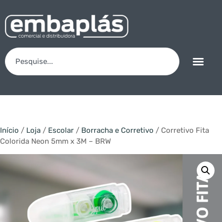
Início
/
Loja
/
Escolar
/
Borracha e Corretivo
/ Corretivo Fita
Colorida Neon 5mm x 3M – BRW