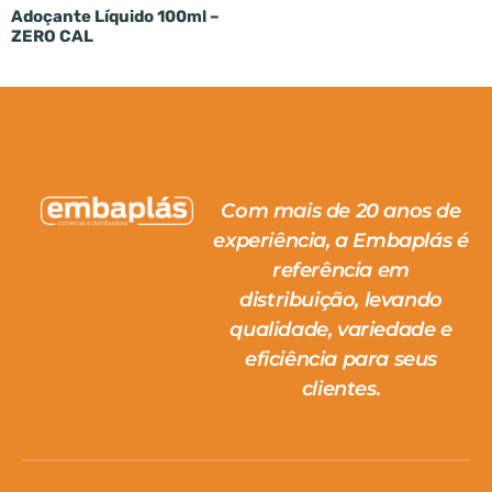
Adoçante Líquido 100ml –
ZERO CAL
Com mais de 20 anos de
experiência, a Embaplás é
referência em
distribuição, levando
qualidade, variedade e
eficiência para seus
clientes.