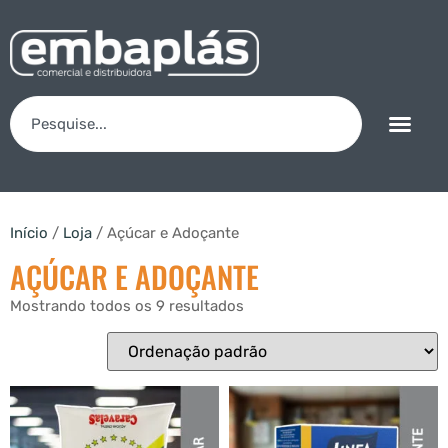
Início
/
Loja
/ Açúcar e Adoçante
AÇÚCAR E ADOÇANTE
Mostrando todos os 9 resultados