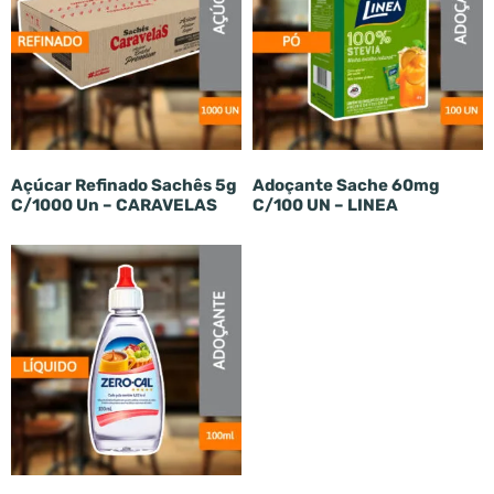
Açúcar Refinado Sachês 5g
Adoçante Sache 60mg
C/1000 Un – CARAVELAS
C/100 UN – LINEA