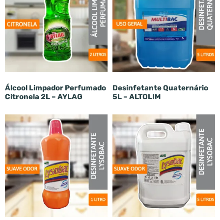
Álcool Limpador Perfumado
Desinfetante Quaternário
Citronela 2L – AYLAG
5L – ALTOLIM