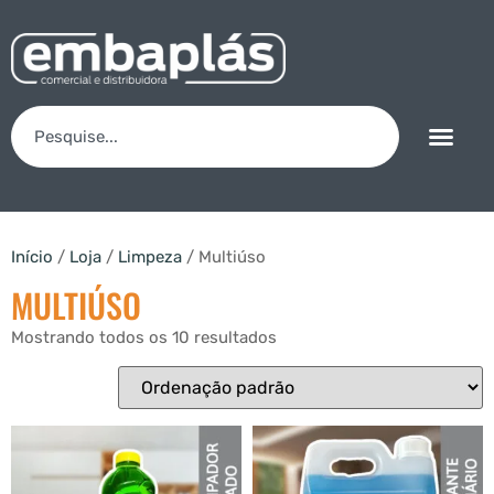
Início
/
Loja
/
Limpeza
/ Multiúso
MULTIÚSO
Mostrando todos os 10 resultados