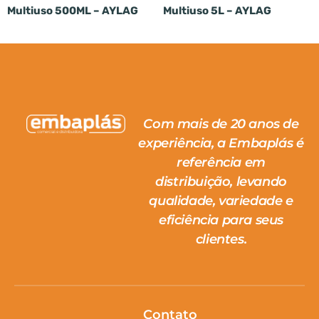
Multiuso 500ML – AYLAG
Multiuso 5L – AYLAG
Com mais de 20 anos de
experiência, a Embaplás é
referência em
distribuição, levando
qualidade, variedade e
eficiência para seus
clientes.
Contato