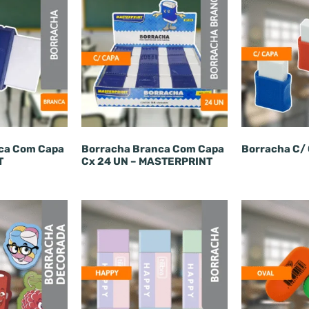
ca Com Capa
Borracha Branca Com Capa
Borracha C/
T
Cx 24 UN – MASTERPRINT