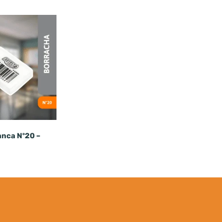
anca Nº20 –