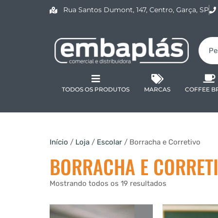
Rua Santos Dumont, 147, Centro, Garça, SP
TODOS OS PRODUTOS
MARCAS
COFFEE B
Início
/
Loja
/
Escolar
/ Borracha e Corretivo
BORRACHA E CORRET
Mostrando todos os 19 resultados