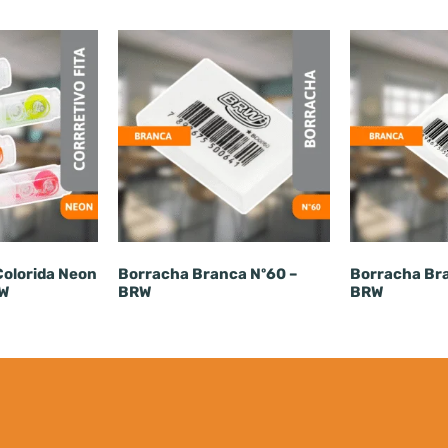
Colorida Neon
Borracha Branca Nº60 –
Borracha Br
RW
BRW
BRW