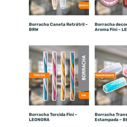
Borracha Caneta Retrátril –
Borracha deco
BRW
Aroma Fini – 
Borracha Torcida Fini –
Borracha Tran
LEONORA
Estampada – 