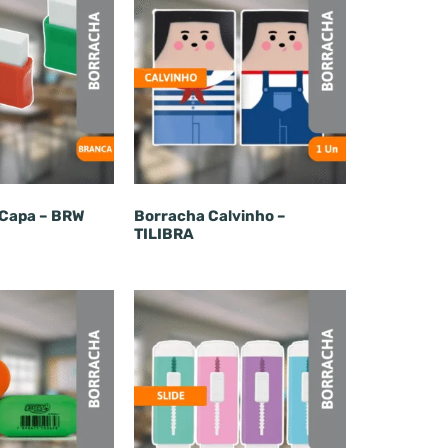
 Capa – BRW
Borracha Calvinho –
TILIBRA