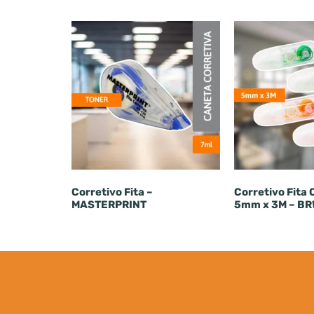
Corretivo Fita –
Corretivo Fita 
MASTERPRINT
5mm x 3M – B