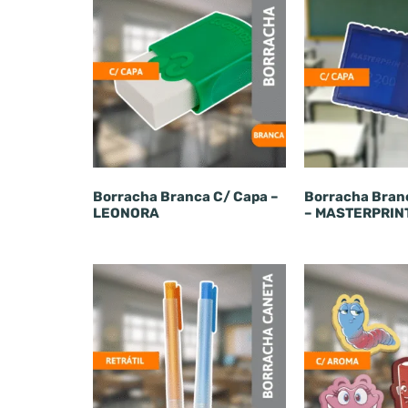
Borracha Branca C/ Capa –
Borracha Bran
LEONORA
– MASTERPRIN