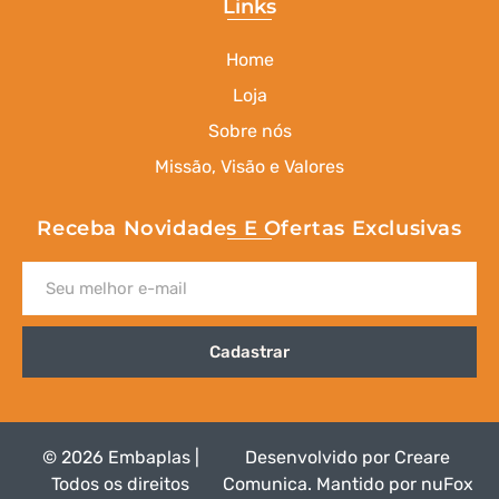
Links
Home
Loja
Sobre nós
Missão, Visão e Valores
Receba Novidades E Ofertas Exclusivas
Cadastrar
© 2026 Embaplas |
Desenvolvido por
Creare
Todos os direitos
Comunica
.
Mantido por nuFox