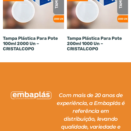
Tampa Plástica Para Pote
Tampa Plástica Para Pote
100ml 2000 Un –
200ml 1000 Un –
CRISTALCOPO
CRISTALCOPO
Com mais de 20 anos de
experiência, a Embaplás é
referência em
distribuição, levando
qualidade, variedade e