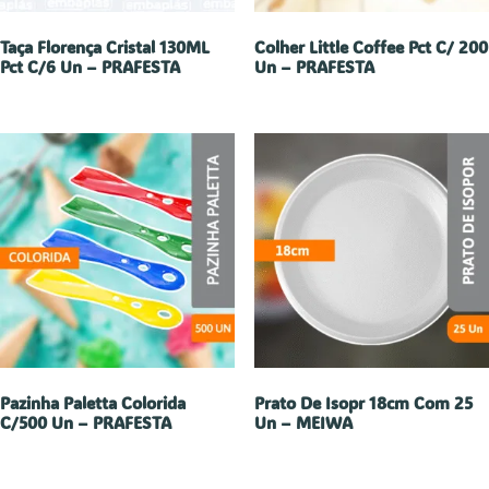
Taça Florença Cristal 130ML
Colher Little Coffee Pct C/ 200
Pct C/6 Un – PRAFESTA
Un – PRAFESTA
Pazinha Paletta Colorida
Prato De Isopr 18cm Com 25
C/500 Un – PRAFESTA
Un – MEIWA