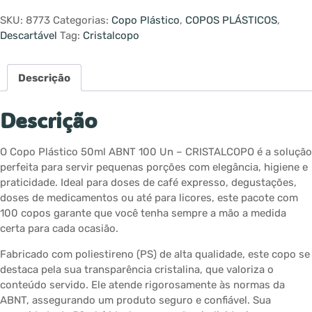
SKU:
8773
Categorias:
Copo Plástico
,
COPOS PLÁSTICOS
,
Descartável
Tag:
Cristalcopo
Descrição
Descrição
O Copo Plástico 50ml ABNT 100 Un – CRISTALCOPO é a solução
perfeita para servir pequenas porções com elegância, higiene e
praticidade. Ideal para doses de café expresso, degustações,
doses de medicamentos ou até para licores, este pacote com
100 copos garante que você tenha sempre a mão a medida
certa para cada ocasião.
Fabricado com poliestireno (PS) de alta qualidade, este copo se
destaca pela sua transparência cristalina, que valoriza o
conteúdo servido. Ele atende rigorosamente às normas da
ABNT, assegurando um produto seguro e confiável. Sua