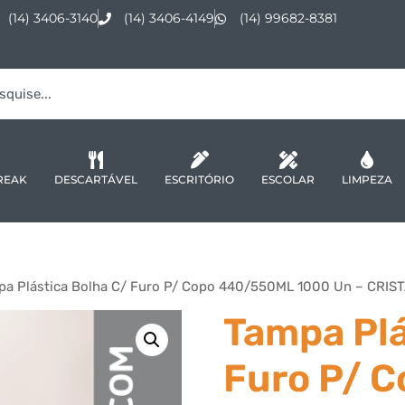
(14) 3406-3140
(14) 3406-4149
(14) 99682-8381
REAK
DESCARTÁVEL
ESCRITÓRIO
ESCOLAR
LIMPEZA
pa Plástica Bolha C/ Furo P/ Copo 440/550ML 1000 Un – CRI
Tampa Plá
Furo P/ 