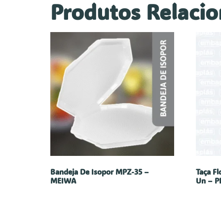
Produtos Relaci
Bandeja De Isopor MPZ-35 –
Taça Fl
MEIWA
Un – P