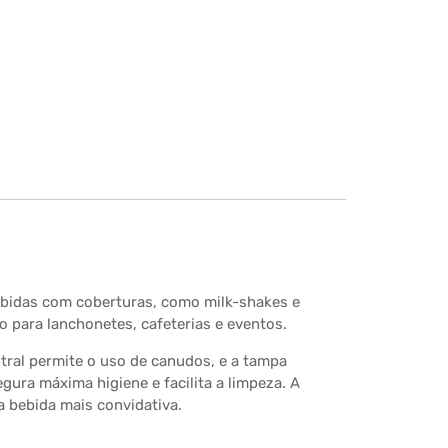
ebidas com coberturas, como milk-shakes e
o para lanchonetes, cafeterias e eventos.
entral permite o uso de canudos, e a tampa
ra máxima higiene e facilita a limpeza. A
 bebida mais convidativa.