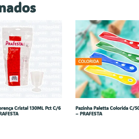
onados
orença Cristal 130ML Pct C/6
Pazinha Paletta Colorida C/5
RAFESTA
– PRAFESTA