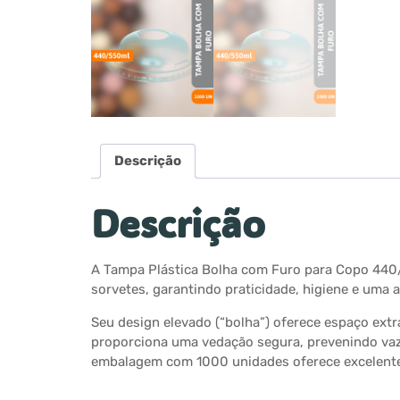
Descrição
Descrição
A Tampa Plástica Bolha com Furo para Copo 440/
sorvetes, garantindo praticidade, higiene e uma 
Seu design elevado (“bolha”) oferece espaço extra
proporciona uma vedação segura, prevenindo vaza
embalagem com 1000 unidades oferece excelente c