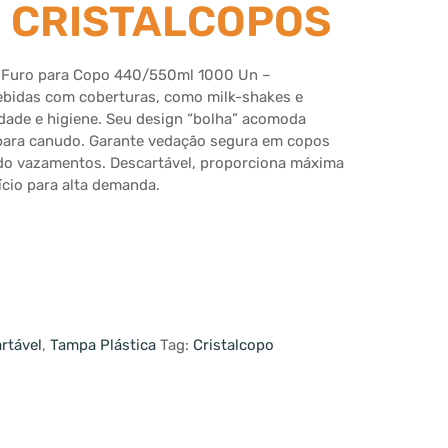
– CRISTALCOPOS
 Furo para Copo 440/550ml 1000 Un –
ebidas com coberturas, como milk-shakes e
idade e higiene. Seu design “bolha” acomoda
o para canudo. Garante vedação segura em copos
do vazamentos. Descartável, proporciona máxima
ício para alta demanda.
rtável
,
Tampa Plástica
Tag:
Cristalcopo