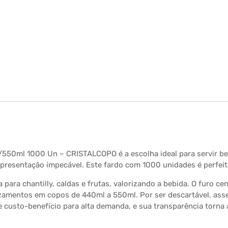
550ml 1000 Un – CRISTALCOPO é a escolha ideal para servir b
apresentação impecável. Este fardo com 1000 unidades é perfeit
 para chantilly, caldas e frutas, valorizando a bebida. O furo c
mentos em copos de 440ml a 550ml. Por ser descartável, assegu
usto-benefício para alta demanda, e sua transparência torna a