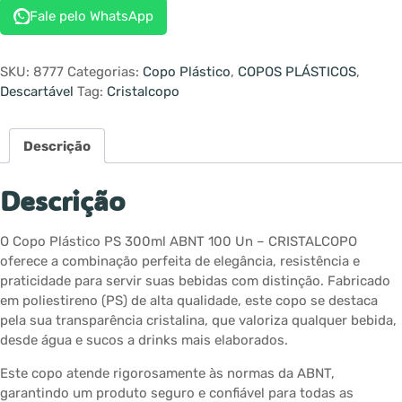
Fale pelo WhatsApp
SKU:
8777
Categorias:
Copo Plástico
,
COPOS PLÁSTICOS
,
Descartável
Tag:
Cristalcopo
Descrição
Descrição
O Copo Plástico PS 300ml ABNT 100 Un – CRISTALCOPO
oferece a combinação perfeita de elegância, resistência e
praticidade para servir suas bebidas com distinção. Fabricado
em poliestireno (PS) de alta qualidade, este copo se destaca
pela sua transparência cristalina, que valoriza qualquer bebida,
desde água e sucos a drinks mais elaborados.
Este copo atende rigorosamente às normas da ABNT,
garantindo um produto seguro e confiável para todas as