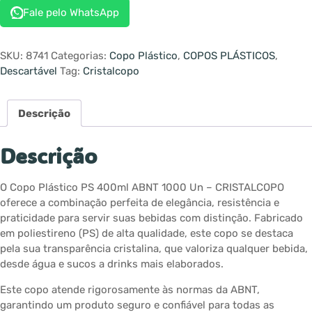
Fale pelo WhatsApp
SKU:
8741
Categorias:
Copo Plástico
,
COPOS PLÁSTICOS
,
Descartável
Tag:
Cristalcopo
Descrição
Descrição
O Copo Plástico PS 400ml ABNT 1000 Un – CRISTALCOPO
oferece a combinação perfeita de elegância, resistência e
praticidade para servir suas bebidas com distinção. Fabricado
em poliestireno (PS) de alta qualidade, este copo se destaca
pela sua transparência cristalina, que valoriza qualquer bebida,
desde água e sucos a drinks mais elaborados.
Este copo atende rigorosamente às normas da ABNT,
garantindo um produto seguro e confiável para todas as