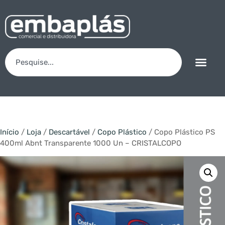
Início
/
Loja
/
Descartável
/
Copo Plástico
/ Copo Plástico PS
400ml Abnt Transparente 1000 Un – CRISTALCOPO