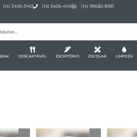
(14) 3406-3140
(14) 3406-4149
(14) 99682-8381
REAK
DESCARTÁVEL
ESCRITÓRIO
ESCOLAR
LIMPEZA