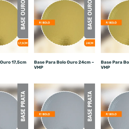
 Ouro 17,5cm
Base Para Bolo Ouro 24cm –
Base Para Bo
VMP
VMP