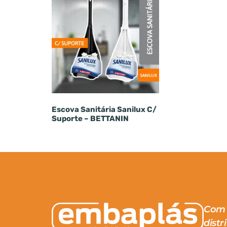
Escova Sanitária Sanilux C/
Suporte – BETTANIN
Com 
distr