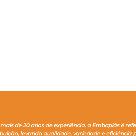
mais de 20 anos de experiência, a Embaplás é ref
ibuição, levando qualidade, variedade e eficiência p