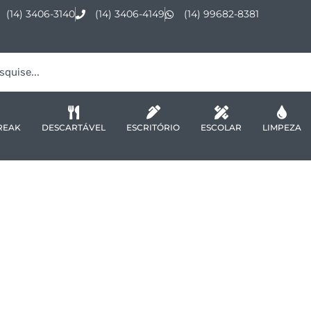
(14) 3406-3140
(14) 3406-4149
(14) 99682-8381
REAK
DESCARTÁVEL
ESCRITÓRIO
ESCOLAR
LIMPEZA