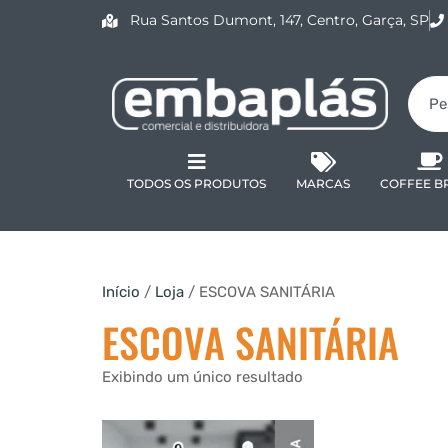
Rua Santos Dumont, 147, Centro, Garça, SP
TODOS OS PRODUTOS
MARCAS
COFFEE B
Início
/
Loja
/ ESCOVA SANITÁRIA
ESCOVA SANITÁRIA
Exibindo um único resultado