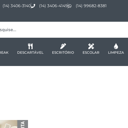
(14) 3406-3140
(14) 3406-4149
(14) 99682-8381
REAK
DESCARTÁVEL
ESCRITÓRIO
ESCOLAR
LIMPEZA