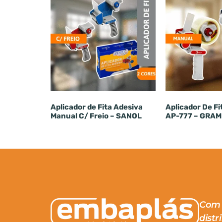
Aplicador de Fita Adesiva
Aplicador De F
Manual C/ Freio – SANOL
AP-777 – GRAM
Com 
distr