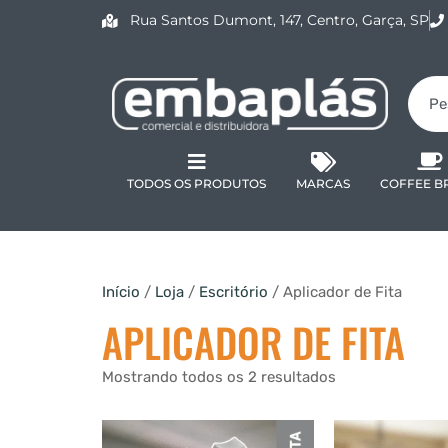
Rua Santos Dumont, 147, Centro, Garça, SP
TODOS OS PRODUTOS
MARCAS
COFFEE B
Início
/
Loja
/
Escritório
/ Aplicador de Fita
APLICADOR DE FITA
Mostrando todos os 2 resultados