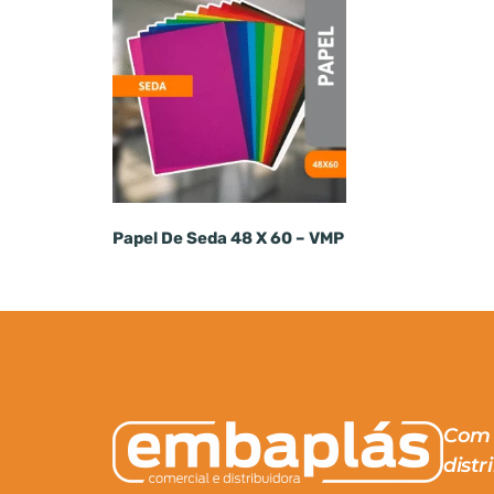
Papel De Seda 48 X 60 – VMP
Com 
distr