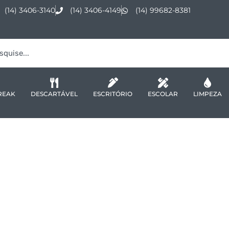
(14) 3406-3140
(14) 3406-4149
(14) 99682-8381
REAK
DESCARTÁVEL
ESCRITÓRIO
ESCOLAR
LIMPEZA