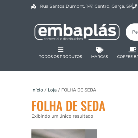
Rua Santos Dumont, 147, Centro, Garça, SP
TODOS OS PRODUTOS
MARCAS
COFFEE B
Início
/
Loja
/ FOLHA DE SEDA
FOLHA DE SEDA
Exibindo um único resultado