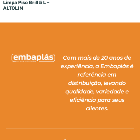
Limpa Piso Brill 5 L –
ALTOLIM
Com mais de 20 anos de
experiência, a Embaplás é
referência em
distribuição, levando
qualidade, variedade e
eficiência para seus
clientes.