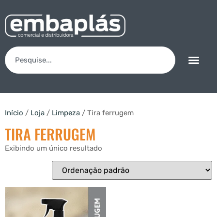
Início
/
Loja
/
Limpeza
/ Tira ferrugem
TIRA FERRUGEM
Exibindo um único resultado