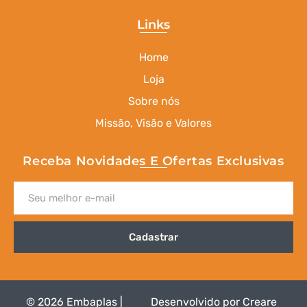
Links
Home
Loja
Sobre nós
Missão, Visão e Valores
Receba Novidades E Ofertas Exclusivas
Cadastrar
© 2026 Embaplas |
Desenvolvido por
Creare