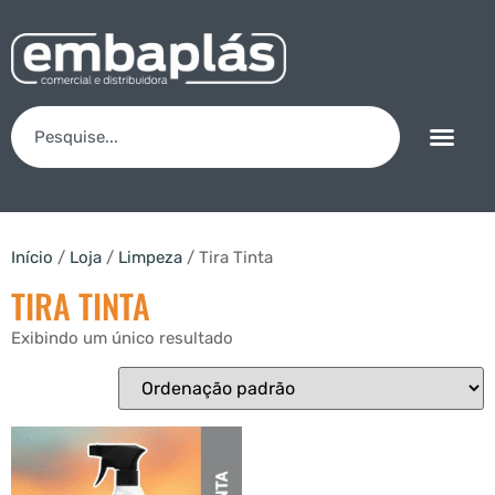
Início
/
Loja
/
Limpeza
/ Tira Tinta
TIRA TINTA
Exibindo um único resultado