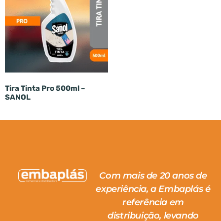
Tira Tinta Pro 500ml –
SANOL
Com mais de 20 anos de
experiência, a Embaplás é
referência em
distribuição, levando