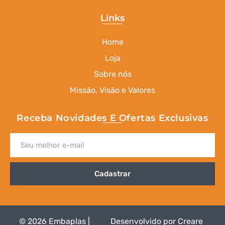
Links
Home
Loja
Sobre nós
Missão, Visão e Valores
Receba Novidades E Ofertas Exclusivas
Cadastrar
© 2026 Embaplas |
Desenvolvido por
Creare