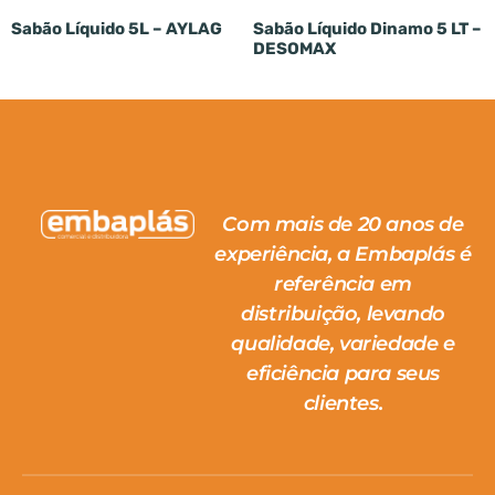
Sabão Líquido 5L – AYLAG
Sabão Líquido Dinamo 5 LT –
DESOMAX
Com mais de 20 anos de
experiência, a Embaplás é
referência em
distribuição, levando
qualidade, variedade e
eficiência para seus
clientes.