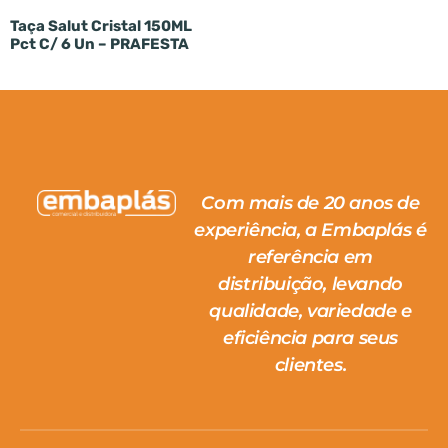
Taça Salut Cristal 150ML
Pct C/ 6 Un – PRAFESTA
Com mais de 20 anos de
experiência, a Embaplás é
referência em
distribuição, levando
qualidade, variedade e
eficiência para seus
clientes.