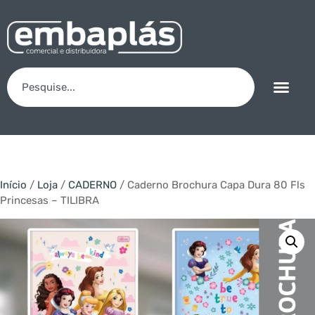
Início
/
Loja
/
CADERNO
/ Caderno Brochura Capa Dura 80 Fls
Princesas – TILIBRA