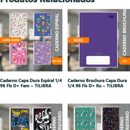
Caderno Capa Dura Espiral 1/4
Caderno Brochura Capa Dura
96 Fls D+ Fem – TILIBRA
1/4 96 Fls D+ Rx – TILIBRA