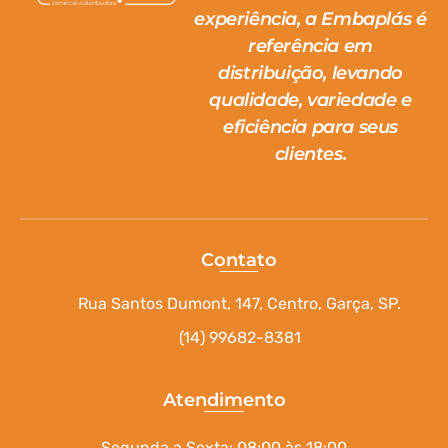
experiência, a Embaplás é
referência em
distribuição, levando
qualidade, variedade e
eficiência para seus
clientes.
Contato
Rua Santos Dumont, 147, Centro, Garça, SP.
(14) 99682-8381
Atendimento
Segunda a Sexta: 08:00 às 18:00