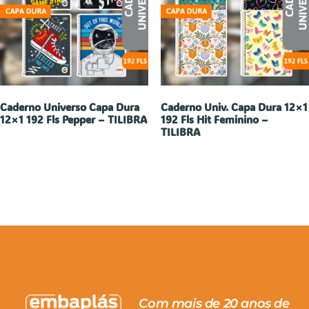
Caderno Universo Capa Dura
Caderno Univ. Capa Dura 12×1
12×1 192 Fls Pepper – TILIBRA
192 Fls Hit Feminino –
TILIBRA
Com mais de 20 anos de