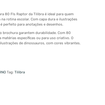
a 80 Fls Raptor da Tilibra é ideal para quem
 na rotina escolar. Com capa dura e ilustrações
e é perfeito para anotações e desenhos.
ão brochura garantem durabilidade. Com 80
a matérias específicas ou para uso criativo. O
ilustrações de dinossauros, com cores vibrantes.
RNO
Tag:
Tilibra