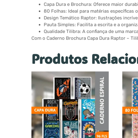
Capa Dura e Brochura: Oferece maior durabi
80 Folhas: Ideal para matérias específicas o
Design Temático Raptor: Ilustrações incríve
Pauta Simples: Facilita a escrita e a organi
Qualidade Tilibra: A confiança de uma marca
Com o Caderno Brochura Capa Dura Raptor – Tilib
Produtos Relaci