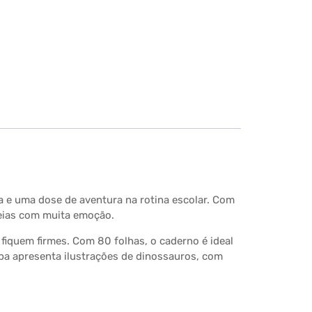
ia e uma dose de aventura na rotina escolar. Com
ideias com muita emoção.
fiquem firmes. Com 80 folhas, o caderno é ideal
a apresenta ilustrações de dinossauros, com