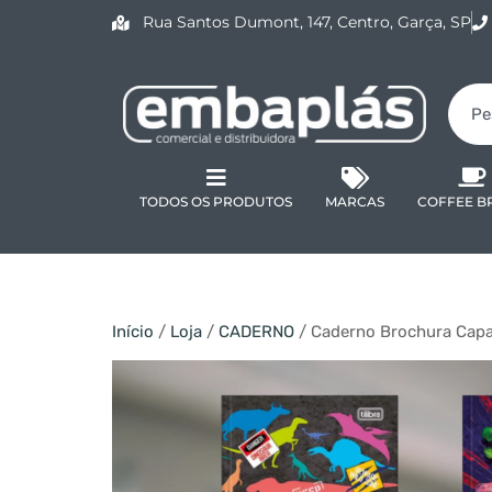
Rua Santos Dumont, 147, Centro, Garça, SP
TODOS OS PRODUTOS
MARCAS
COFFEE B
Início
/
Loja
/
CADERNO
/ Caderno Brochura Capa