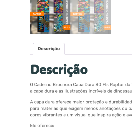
Descrição
Descrição
O Caderno Brochura Capa Dura 80 Fls Raptor da Ti
a capa dura e as ilustrações incríveis de dinossa
A capa dura oferece maior proteção e durabilida
para matérias que exigem menos anotações ou pa
cores vibrantes e um visual que inspira ação e a
Ele oferece: