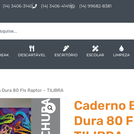
(14) 3406-3140
(14) 3406-4149
(14) 99682-8381
REAK
DESCARTÁVEL
ESCRITÓRIO
ESCOLAR
LIMPEZA
 Dura 80 Fls Raptor – TILIBRA
Caderno 
Dura 80 F