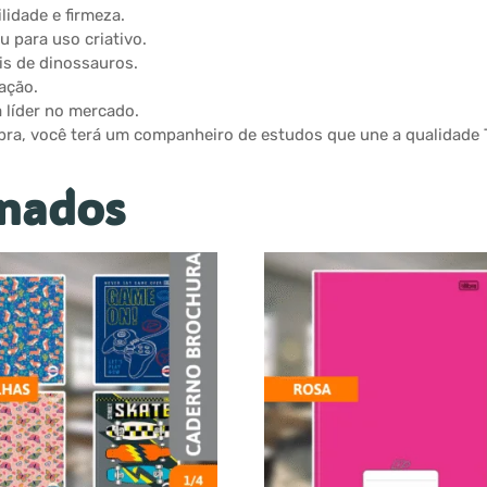
lidade e firmeza.
u para uso criativo.
is de dinossauros.
zação.
 líder no mercado.
ra, você terá um companheiro de estudos que une a qualidade T
onados