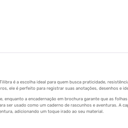
libra é a escolha ideal para quem busca praticidade, resistênc
uros, ele é perfeito para registrar suas anotações, desenhos e 
de, enquanto a encadernação em brochura garante que as folhas 
ra ser usado como um caderno de rascunhos e aventuras. A cap
ventura, adicionando um toque irado ao seu material.