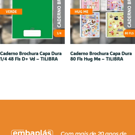
Caderno Brochura Capa Dura
Caderno Brochura Capa Dura
1/4 48 Fls D+ Vd – TILIBRA
80 Fls Hug Me – TILIBRA
Com mais de 20 anos de