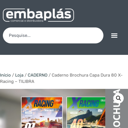
Início
/
Loja
/
CADERNO
/ Caderno Brochura Capa Dura 80 X-
Racing – TILIBRA