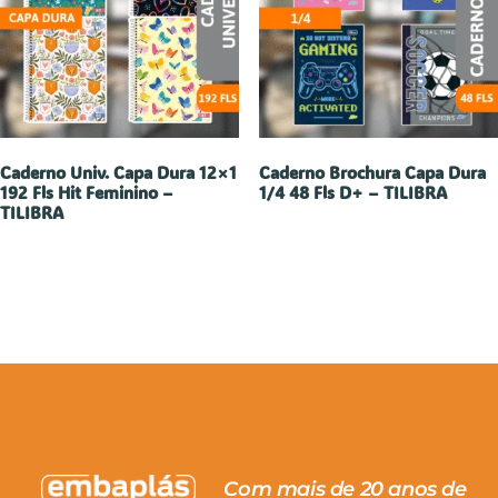
Caderno Univ. Capa Dura 12×1
Caderno Brochura Capa Dura
192 Fls Hit Feminino –
1/4 48 Fls D+ – TILIBRA
TILIBRA
Com mais de 20 anos de