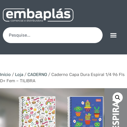
Início
/
Loja
/
CADERNO
/ Caderno Capa Dura Espiral 1/4 96 Fls
D+ Fem – TILIBRA