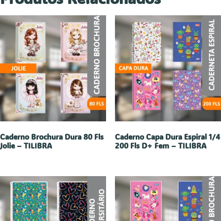
Caderno Brochura Dura 80 Fls
Caderno Capa Dura Espiral 1/4
Jolie – TILIBRA
200 Fls D+ Fem – TILIBRA