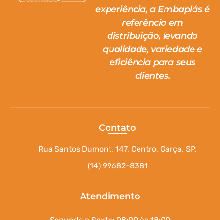
experiência, a Embaplás é
referência em
distribuição, levando
qualidade, variedade e
eficiência para seus
clientes.
Contato
Rua Santos Dumont, 147, Centro, Garça, SP.
(14) 99682-8381
Atendimento
Segunda a Sexta: 08:00 às 18:00