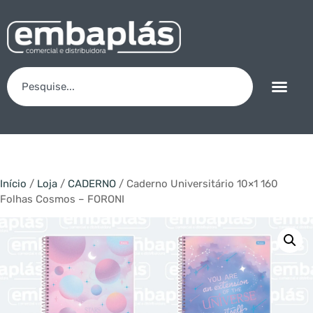
Início
/
Loja
/
CADERNO
/ Caderno Universitário 10×1 160
Folhas Cosmos – FORONI