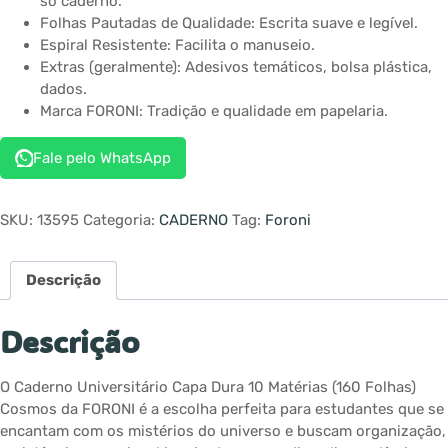
só caderno.
Folhas Pautadas de Qualidade: Escrita suave e legível.
Espiral Resistente: Facilita o manuseio.
Extras (geralmente): Adesivos temáticos, bolsa plástica,
dados.
Marca FORONI: Tradição e qualidade em papelaria.
Fale pelo WhatsApp
SKU:
13595
Categoria:
CADERNO
Tag:
Foroni
Descrição
Descrição
O Caderno Universitário Capa Dura 10 Matérias (160 Folhas)
Cosmos da FORONI é a escolha perfeita para estudantes que se
encantam com os mistérios do universo e buscam organização,