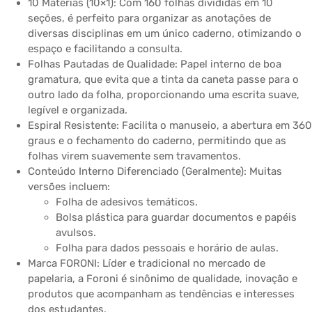
10 Matérias (10×1): Com 160 folhas divididas em 10
seções, é perfeito para organizar as anotações de
diversas disciplinas em um único caderno, otimizando o
espaço e facilitando a consulta.
Folhas Pautadas de Qualidade: Papel interno de boa
gramatura, que evita que a tinta da caneta passe para o
outro lado da folha, proporcionando uma escrita suave,
legível e organizada.
Espiral Resistente: Facilita o manuseio, a abertura em 360
graus e o fechamento do caderno, permitindo que as
folhas virem suavemente sem travamentos.
Conteúdo Interno Diferenciado (Geralmente): Muitas
versões incluem:
Folha de adesivos temáticos.
Bolsa plástica para guardar documentos e papéis
avulsos.
Folha para dados pessoais e horário de aulas.
Marca FORONI: Líder e tradicional no mercado de
papelaria, a Foroni é sinônimo de qualidade, inovação e
produtos que acompanham as tendências e interesses
dos estudantes.