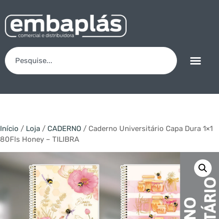
Início
/
Loja
/
CADERNO
/ Caderno Universitário Capa Dura 1×1
80Fls Honey – TILIBRA