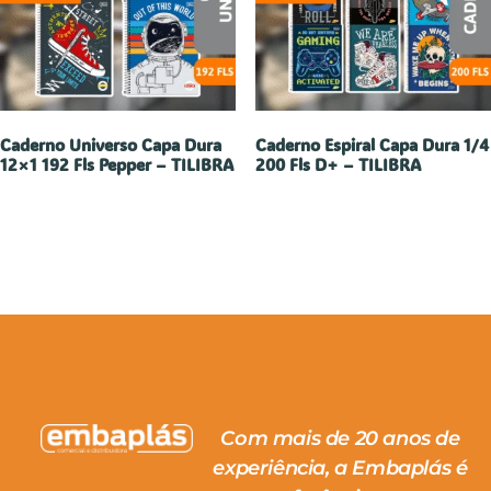
Caderno Universo Capa Dura
Caderno Espiral Capa Dura 1/4
12×1 192 Fls Pepper – TILIBRA
200 Fls D+ – TILIBRA
Com mais de 20 anos de
experiência, a Embaplás é