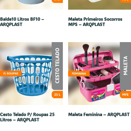
Balde10 Litros BF10 –
Maleta Primeiros Socorros
ARQPLAST
MPS – ARQPLAST
Cesto Telado P/ Roupas 25
Maleta Feminina – ARQPLAST
Litros – ARQPLAST