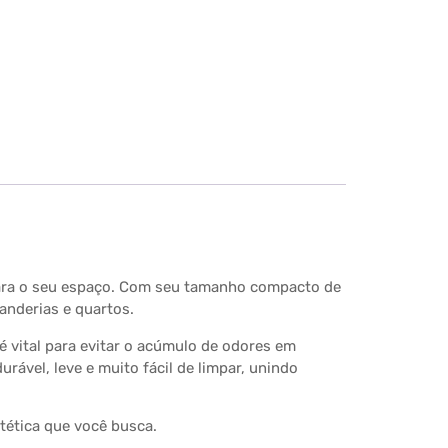
 para o seu espaço. Com seu tamanho compacto de
vanderias e quartos.
é vital para evitar o acúmulo de odores em
urável, leve e muito fácil de limpar, unindo
stética que você busca.