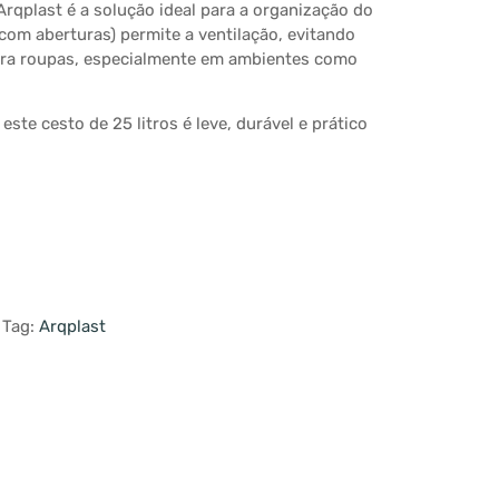
Arqplast é a solução ideal para a organização do
(com aberturas) permite a ventilação, evitando
para roupas, especialmente em ambientes como
 este cesto de 25 litros é leve, durável e prático
Tag:
Arqplast