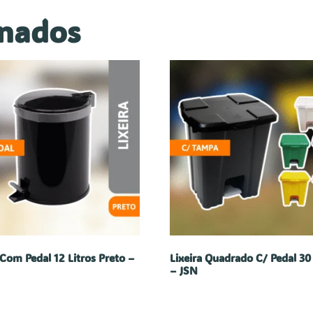
onados
 Com Pedal 12 Litros Preto –
Lixeira Quadrado C/ Pedal 30 
– JSN