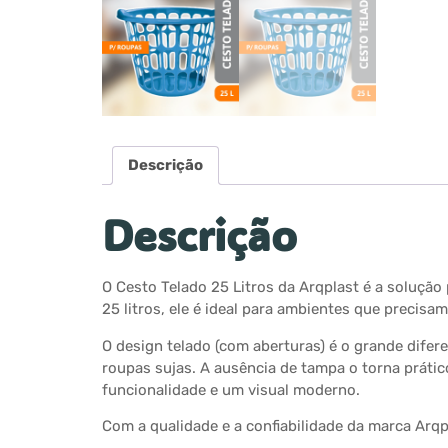
Descrição
Descrição
O Cesto Telado 25 Litros da Arqplast é a soluçã
25 litros, ele é ideal para ambientes que precisa
O design telado (com aberturas) é o grande difer
roupas sujas. A ausência de tampa o torna prático 
funcionalidade e um visual moderno.
Com a qualidade e a confiabilidade da marca Arqp