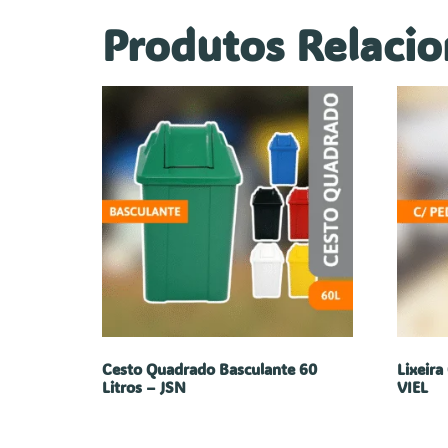
Produtos Relaci
Cesto Quadrado Basculante 60
Lixeira
Litros – JSN
VIEL