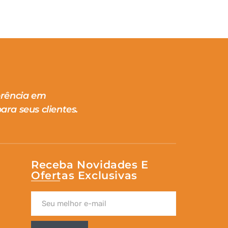
erência em
ara seus clientes.
Receba Novidades E
Ofertas Exclusivas