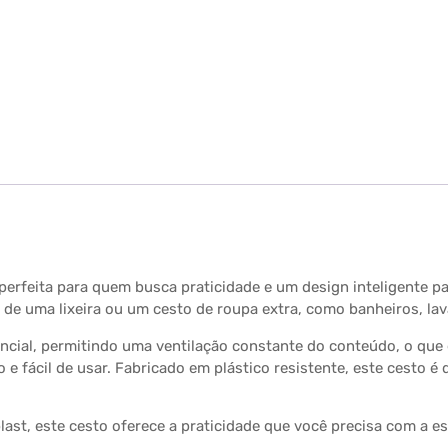
o perfeita para quem busca praticidade e um design inteligente
m de uma lixeira ou um cesto de roupa extra, como banheiros, la
encial, permitindo uma ventilação constante do conteúdo, o que 
e fácil de usar. Fabricado em plástico resistente, este cesto é d
last, este cesto oferece a praticidade que você precisa com a e