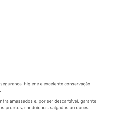
 segurança, higiene e excelente conservação
.
ntra amassados e, por ser descartável, garante
tos prontos, sanduíches, salgados ou doces.