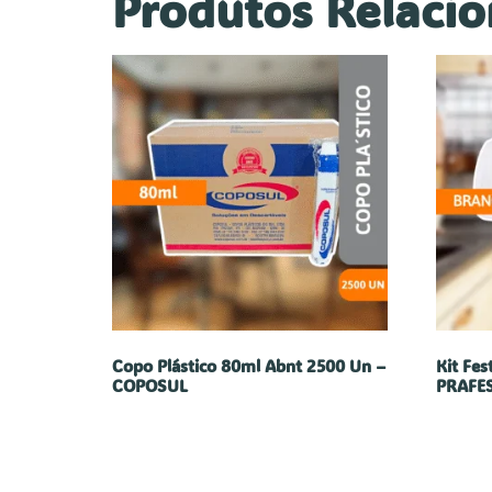
Produtos Relaci
Copo Plástico 80ml Abnt 2500 Un –
Kit Fes
COPOSUL
PRAFE