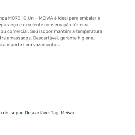
mpa MO90 10 Un – MEIWA é ideal para embalar e
egurança e excelente conservação térmica.
 ou comercial. Seu isopor mantém a temperatura
tra amassados. Descartável, garante higiene.
o transporte sem vazamentos.
a de Isopor
,
Descartável
Tag:
Meiwa