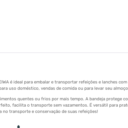
A é ideal para embalar e transportar refeições e lanches com
 para uso doméstico, vendas de comida ou para levar seu almoço
imentos quentes ou frios por mais tempo. A bandeja protege co
eito, facilita o transporte sem vazamentos. É versátil para pra
a no transporte e conservação de suas refeições!