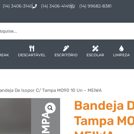
(14) 3406-3140
(14) 3406-4149
(14) 99682-8381
REAK
DESCARTÁVEL
ESCRITÓRIO
ESCOLAR
LIMPEZA
andeja De Isopor C/ Tampa MO90 10 Un – MEIWA
Bandeja D
Tampa MO