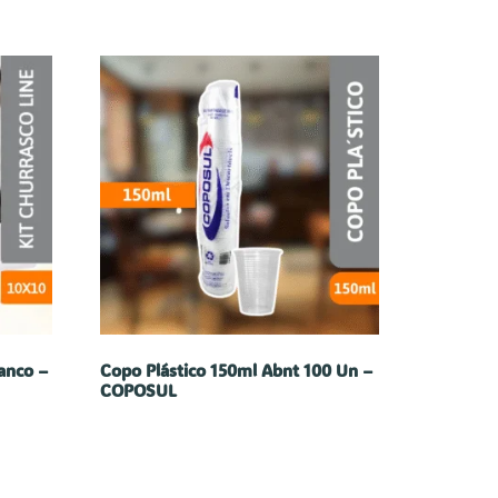
ranco –
Copo Plástico 150ml Abnt 100 Un –
COPOSUL