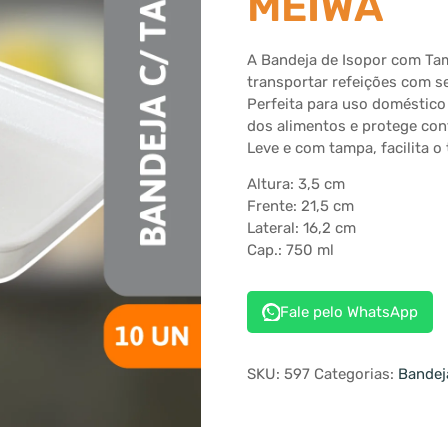
MEIWA
A Bandeja de Isopor com Ta
transportar refeições com s
Perfeita para uso doméstico
dos alimentos e protege con
Leve e com tampa, facilita 
Altura: 3,5 cm
Frente: 21,5 cm
Lateral: 16,2 cm
Cap.: 750 ml
Fale pelo WhatsApp
SKU:
597
Categorias:
Bandej