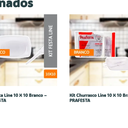
onados
ta Line 10 X 10 Branco –
Kit Churrasco Line 10 X 10 B
STA
PRAFESTA