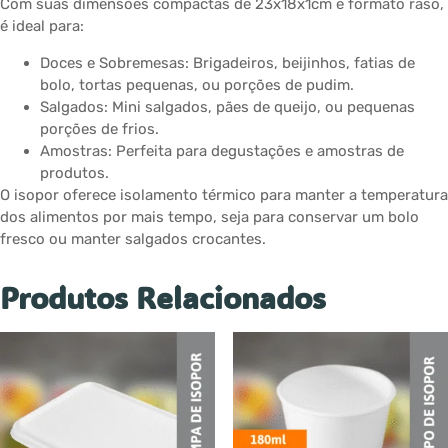
Com suas dimensões compactas de 23x18x1cm e formato raso,
é ideal para:
Doces e Sobremesas: Brigadeiros, beijinhos, fatias de
bolo, tortas pequenas, ou porções de pudim.
Salgados: Mini salgados, pães de queijo, ou pequenas
porções de frios.
Amostras: Perfeita para degustações e amostras de
produtos.
O isopor oferece isolamento térmico para manter a temperatura
dos alimentos por mais tempo, seja para conservar um bolo
fresco ou manter salgados crocantes.
Produtos Relacionados