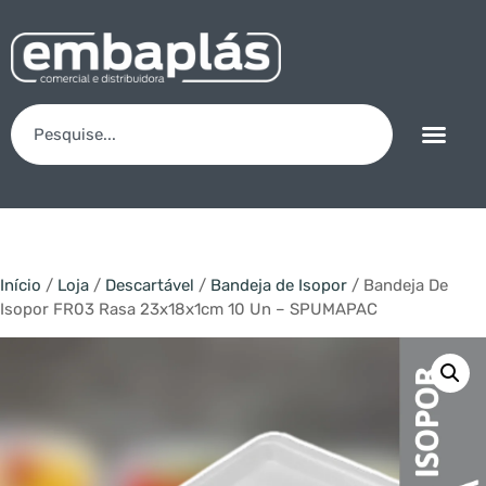
Início
/
Loja
/
Descartável
/
Bandeja de Isopor
/ Bandeja De
Isopor FR03 Rasa 23x18x1cm 10 Un – SPUMAPAC