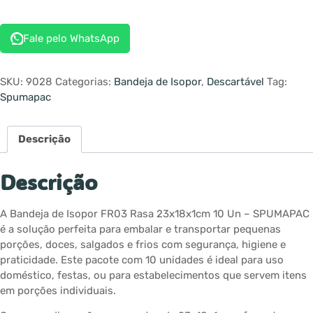
Fale pelo WhatsApp
SKU:
9028
Categorias:
Bandeja de Isopor
,
Descartável
Tag:
Spumapac
Descrição
Descrição
A Bandeja de Isopor FR03 Rasa 23x18x1cm 10 Un – SPUMAPAC
é a solução perfeita para embalar e transportar pequenas
porções, doces, salgados e frios com segurança, higiene e
praticidade. Este pacote com 10 unidades é ideal para uso
doméstico, festas, ou para estabelecimentos que servem itens
em porções individuais.