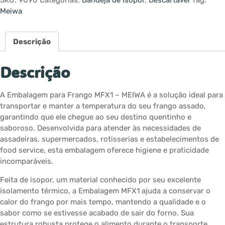
SKU:
9090
Categorias:
Bandeja de Isopor
,
Descartável
Tag:
Meiwa
Descrição
Descrição
A Embalagem para Frango MFX1 – MEIWA é a solução ideal para
transportar e manter a temperatura do seu frango assado,
garantindo que ele chegue ao seu destino quentinho e
saboroso. Desenvolvida para atender às necessidades de
assadeiras, supermercados, rotisserias e estabelecimentos de
food service, esta embalagem oferece higiene e praticidade
incomparáveis.
Feita de isopor, um material conhecido por seu excelente
isolamento térmico, a Embalagem MFX1 ajuda a conservar o
calor do frango por mais tempo, mantendo a qualidade e o
sabor como se estivesse acabado de sair do forno. Sua
estrutura robusta protege o alimento durante o transporte,