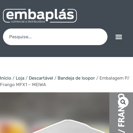
Início
/
Loja
/
Descartável
/
Bandeja de Isopor
/ Embalagem P/
Frango MFX1 – MEIWA