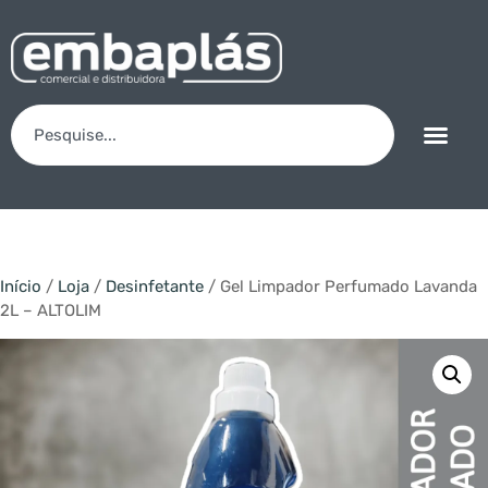
Início
/
Loja
/
Desinfetante
/ Gel Limpador Perfumado Lavanda
2L – ALTOLIM