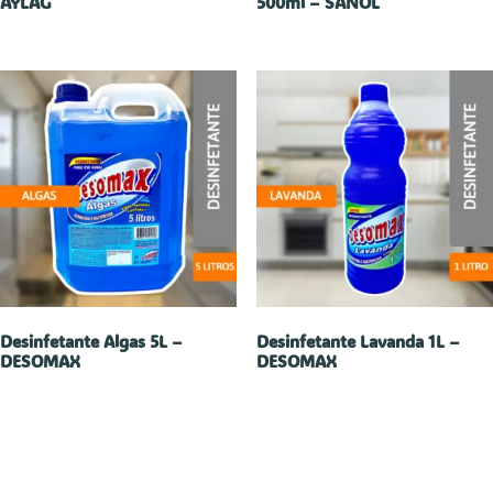
AYLAG
500ml – SANOL
Desinfetante Algas 5L –
Desinfetante Lavanda 1L –
DESOMAX
DESOMAX