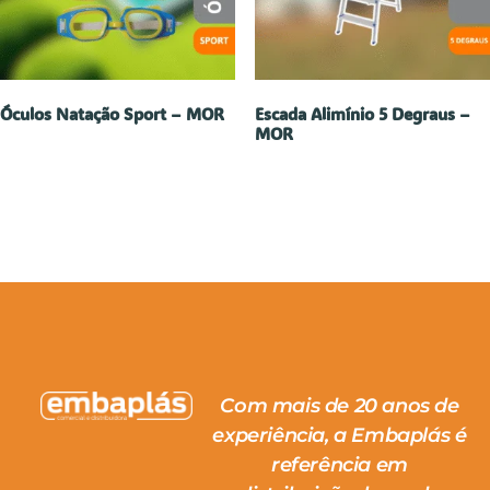
Óculos Natação Sport – MOR
Escada Alimínio 5 Degraus –
MOR
Com mais de 20 anos de
experiência, a Embaplás é
referência em