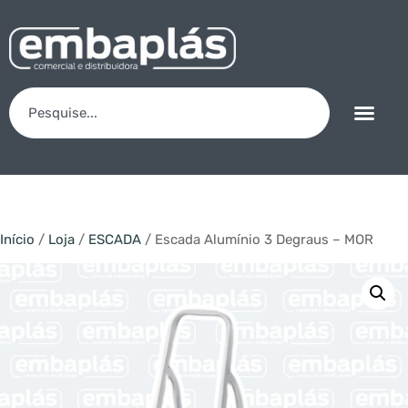
Início
/
Loja
/
ESCADA
/ Escada Alumínio 3 Degraus – MOR