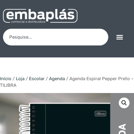
Início
/
Loja
/
Escolar
/
Agenda
/ Agenda Espiral Pepper Preto –
TILIBRA