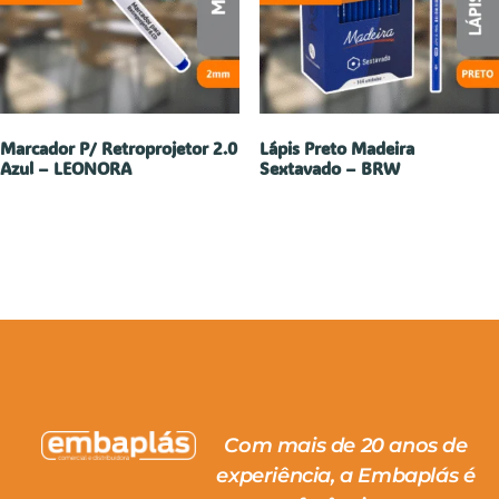
Marcador P/ Retroprojetor 2.0
Lápis Preto Madeira
Azul – LEONORA
Sextavado – BRW
Com mais de 20 anos de
experiência, a Embaplás é