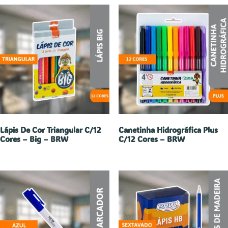
Lápis De Cor Triangular C/12
Canetinha Hidrográfica Plus
Cores – Big – BRW
C/12 Cores – BRW