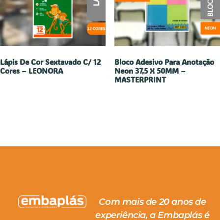
Lápis De Cor Sextavado C/ 12
Bloco Adesivo Para Anotação
Cores – LEONORA
Neon 37,5 X 50MM –
MASTERPRINT
Com mais de 20 anos de
experiência, a Embaplás é