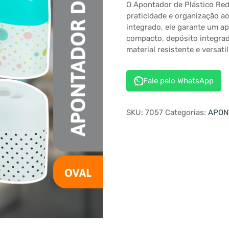
O Apontador de Plástico Re
praticidade e organização a
integrado, ele garante um ap
compacto, depósito integrado 
material resistente e versati
Fale pelo WhatsApp
SKU:
7057
Categorias:
APON