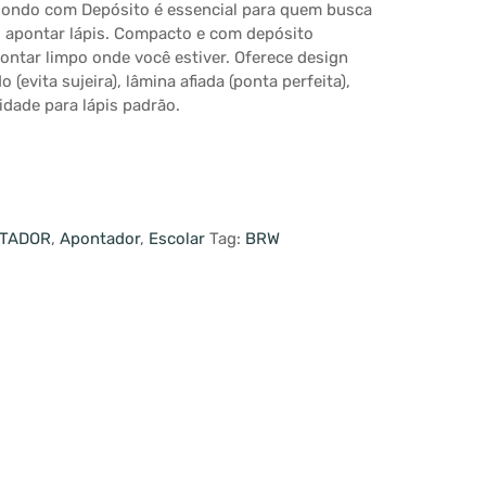
dondo com Depósito é essencial para quem busca
o apontar lápis. Compacto e com depósito
ontar limpo onde você estiver. Oferece design
(evita sujeira), lâmina afiada (ponta perfeita),
lidade para lápis padrão.
TADOR
,
Apontador
,
Escolar
Tag:
BRW