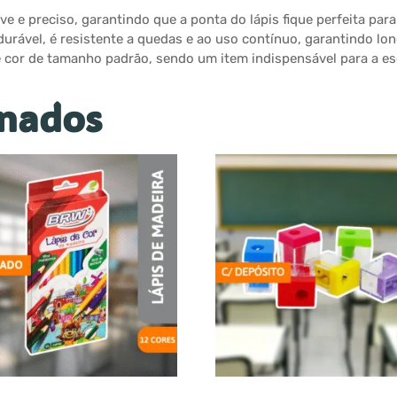
e e preciso, garantindo que a ponta do lápis fique perfeita par
urável, é resistente a quedas e ao uso contínuo, garantindo long
 de cor de tamanho padrão, sendo um item indispensável para a esc
onados