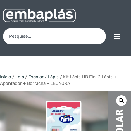
Início
/
Loja
/
Escolar
/
Lápis
/ Kit Lápis HB Fini 2 Lápis +
Apontador + Borracha – LEONORA