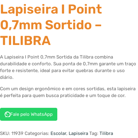
Lapiseira I Point
0,7mm Sortido –
TILIBRA
A Lapiseira I Point 0,7mm Sortida da Tilibra combina
durabilidade e conforto. Sua ponta de 0,7mm garante um traço
forte e resistente, ideal para evitar quebras durante o uso
diário.
Com um design ergonômico e em cores sortidas, esta lapiseira
é perfeita para quem busca praticidade e um toque de cor.
Fale pelo WhatsApp
SKU:
11939
Categorias:
Escolar
,
Lapiseira
Tag:
Tilibra