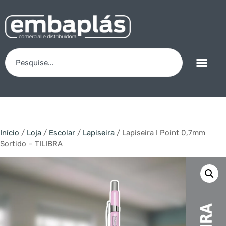
Início
/
Loja
/
Escolar
/
Lapiseira
/ Lapiseira I Point 0,7mm
Sortido – TILIBRA