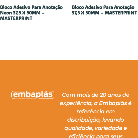
Bloco Adesivo Para Anotação
Bloco Adesivo Para Anotação
Neon 37,5 X 50MM –
37,5 X 50MM – MASTERPRINT
MASTERPRINT
Com mais de 20 anos de
experiência, a Embaplás é
referência em
distribuição, levando
qualidade, variedade e
eficiência para seus