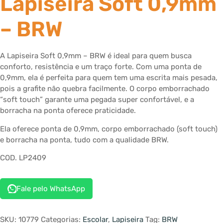
Lapiseira Soft 0,9mm
– BRW
A Lapiseira Soft 0,9mm – BRW é ideal para quem busca
conforto, resistência e um traço forte. Com uma ponta de
0,9mm, ela é perfeita para quem tem uma escrita mais pesada,
pois a grafite não quebra facilmente. O corpo emborrachado
“soft touch” garante uma pegada super confortável, e a
borracha na ponta oferece praticidade.
Ela oferece ponta de 0,9mm, corpo emborrachado (soft touch)
e borracha na ponta, tudo com a qualidade BRW.
COD. LP2409
Fale pelo WhatsApp
SKU:
10779
Categorias:
Escolar
,
Lapiseira
Tag:
BRW