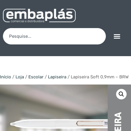
Início
/
Loja
/
Escolar
/
Lapiseira
/ Lapiseira Soft 0,9mm – BRW