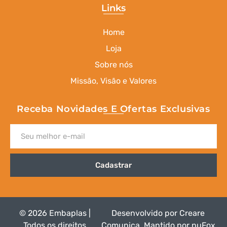
Links
Home
Loja
Sobre nós
Missão, Visão e Valores
Receba Novidades E Ofertas Exclusivas
Cadastrar
© 2026 Embaplas |
Desenvolvido por
Creare
Todos os direitos
Comunica
.
Mantido por nuFox