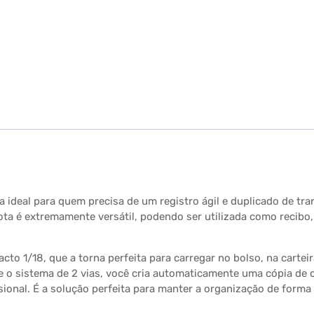
nta ideal para quem precisa de um registro ágil e duplicado de 
ota é extremamente versátil, podendo ser utilizada como recibo
cto 1/18, que a torna perfeita para carregar no bolso, na carte
e o sistema de 2 vias, você cria automaticamente uma cópia de
sional. É a solução perfeita para manter a organização de forma 