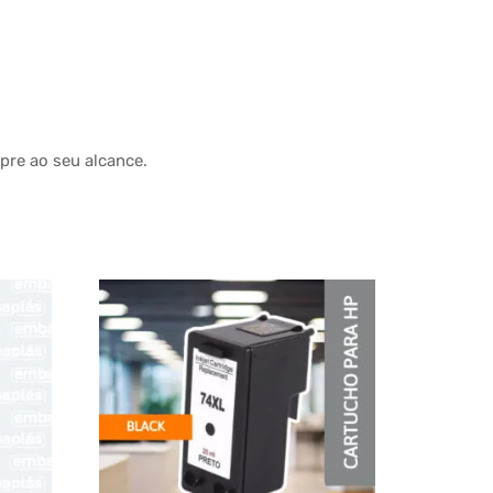
pre ao seu alcance.