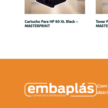
Cartucho Para HP 60 XL Black –
Toner 
MASTERPRINT
MASTE
Com 
distr