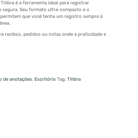
Tilibra é a ferramenta ideal para registrar
e segura. Seu formato ultra-compacto e o
a) permitem que você tenha um registro sempre à
ânea.
ra recibos, pedidos ou notas onde a praticidade e
o de anotações
,
Escritório
Tag:
Tilibra