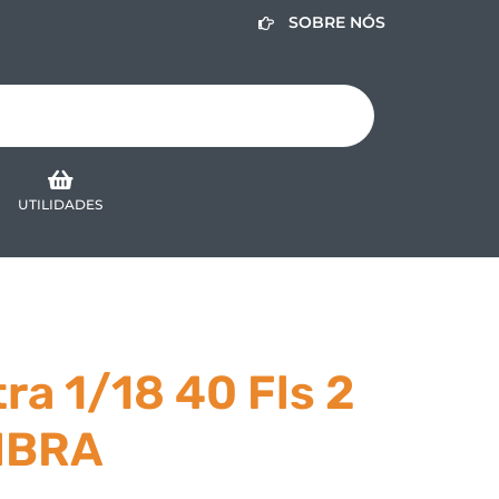
SOBRE NÓS
UTILIDADES
ra 1/18 40 Fls 2
LIBRA