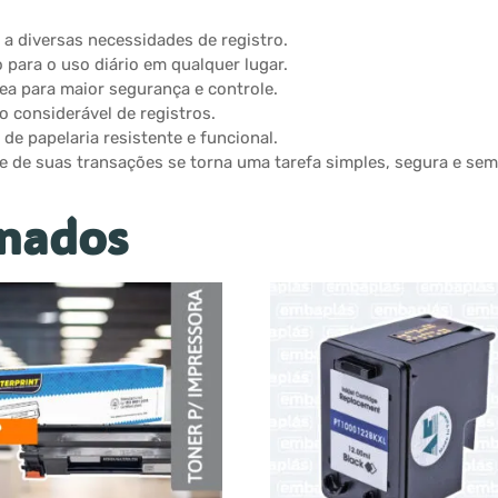
a a diversas necessidades de registro.
 para o uso diário em qualquer lugar.
nea para maior segurança e controle.
 considerável de registros.
de papelaria resistente e funcional.
ole de suas transações se torna uma tarefa simples, segura e sem
onados