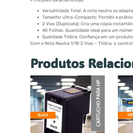
Principais características:
Versatilidade Total: A nota neutra se adapt
Tamanho Ultra-Compacto: Portátil e prático
2 Vias (Duplicata): Cria uma cópia instantâ
40 Folhas: Quantidade ideal para um número
Qualidade Tilibra: Confiança em um produto 
Com a Nota Neutra 1/18 2 Vias – Tilibra, o contr
Produtos Relaci