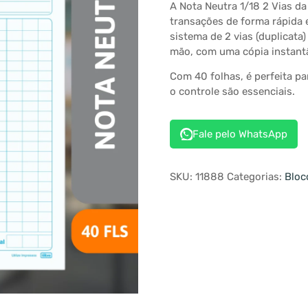
A Nota Neutra 1/18 2 Vias da 
transações de forma rápida 
sistema de 2 vias (duplicat
mão, com uma cópia instant
Com 40 folhas, é perfeita pa
o controle são essenciais.
Fale pelo WhatsApp
SKU:
11888
Categorias:
Bloc