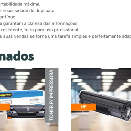
rtabilidade máxima.
a necessidade de duplicata.
ontínuo.
 garantem a clareza das informações.
esistente, feito para uso profissional.
as suas vendas se torna uma tarefa simples e perfeitamente ada
onados