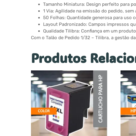
Tamanho Miniatura: Design perfeito para po
1 Via: Agilidade na emissão do pedido, sem 
50 Folhas: Quantidade generosa para uso c
Layout Padronizado: Campos impressos que
Qualidade Tilibra: Confiança em um produto r
Com o Talão de Pedido 1/32 – Tilibra, a gestão d
Produtos Relaci