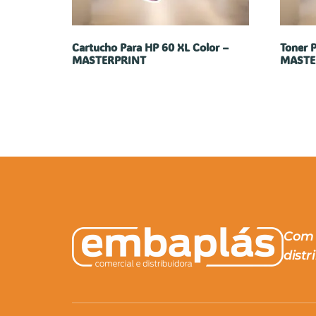
Cartucho Para HP 60 XL Color –
Toner 
MASTERPRINT
MASTE
Com 
distr