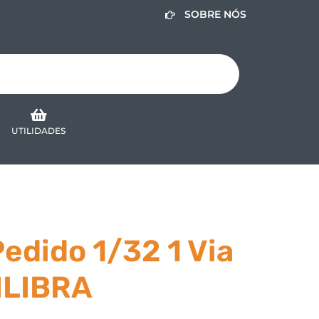
SOBRE NÓS
UTILIDADES
Pedido 1/32 1 Via
TILIBRA