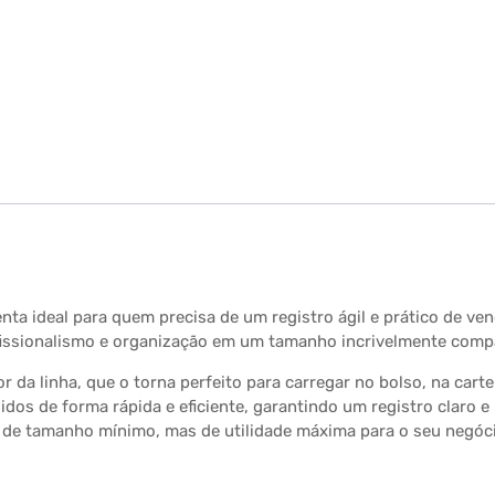
amenta ideal para quem precisa de um registro ágil e prático de
rofissionalismo e organização em um tamanho incrivelmente comp
or da linha, que o torna perfeito para carregar no bolso, na car
idos de forma rápida e eficiente, garantindo um registro claro e p
o de tamanho mínimo, mas de utilidade máxima para o seu negóc