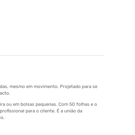
 vendas, mesmo em movimento. Projetado para se
acto.
teira ou em bolsas pequenas. Com 50 folhas e o
rofissional para o cliente. É a união da
io.