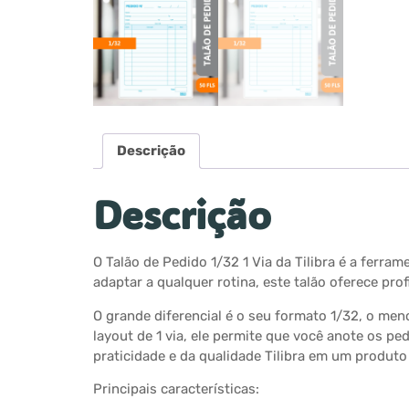
Descrição
Descrição
O Talão de Pedido 1/32 1 Via da Tilibra é a ferr
adaptar a qualquer rotina, este talão oferece p
O grande diferencial é o seu formato 1/32, o men
layout de 1 via, ele permite que você anote os ped
praticidade e da qualidade Tilibra em um produt
Principais características: