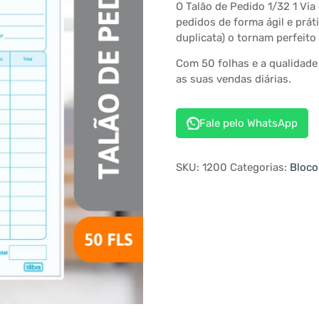
O Talão de Pedido 1/32 1 Via 
pedidos de forma ágil e prát
duplicata) o tornam perfeit
Com 50 folhas e a qualidade 
as suas vendas diárias.
Fale pelo WhatsApp
SKU:
1200
Categorias:
Bloco