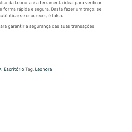
lso da Leonora é a ferramenta ideal para verificar
e forma rápida e segura. Basta fazer um traço: se
autêntica; se escurecer, é falsa.
 para garantir a segurança das suas transações
A
,
Escritório
Tag:
Leonora