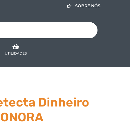
SOBRE NÓS
UTILIDADES
tecta Dinheiro
LEONORA