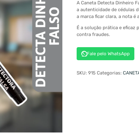
A Caneta Detecta Dinheiro Fa
a autenticidade de cédulas d
a marca ficar clara, a nota é 
É a solução prática e eficaz
contra fraudes.
Fale pelo WhatsApp
SKU:
915
Categorias:
CANET