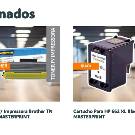
onados
P/ Impressora Brother TN
Cartucho Para HP 662 XL Bla
 MASTERPRINT
MASTERPRINT