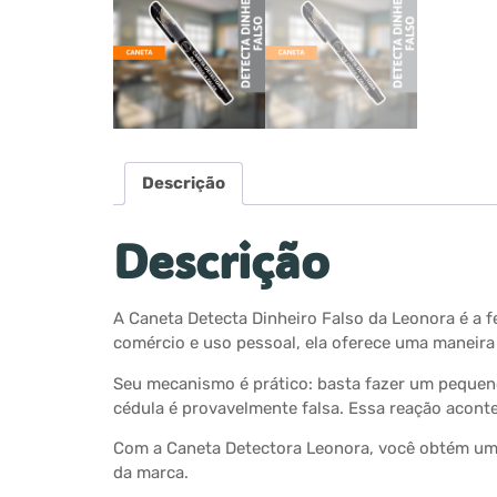
Descrição
Descrição
A Caneta Detecta Dinheiro Falso da Leonora é a f
comércio e uso pessoal, ela oferece uma maneira 
Seu mecanismo é prático: basta fazer um pequeno 
cédula é provavelmente falsa. Essa reação acont
Com a Caneta Detectora Leonora, você obtém uma 
da marca.