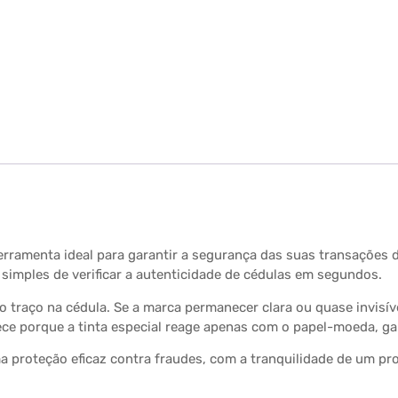
erramenta ideal para garantir a segurança das suas transações de
simples de verificar a autenticidade de cédulas em segundos.
traço na cédula. Se a marca permanecer clara ou quase invisível
ece porque a tinta especial reage apenas com o papel-moeda, ga
proteção eficaz contra fraudes, com a tranquilidade de um pro