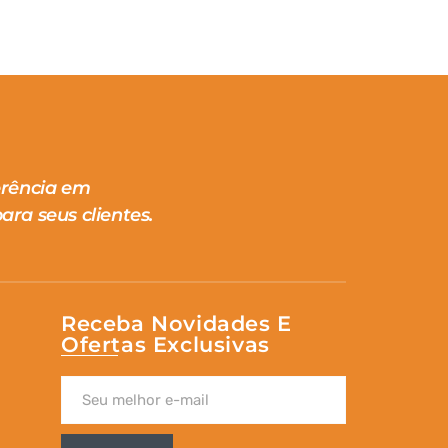
erência em
ara seus clientes.
Receba Novidades E
Ofertas Exclusivas