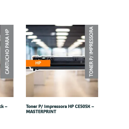
ck –
Toner P/ Impressora HP CE505X –
MASTERPRINT