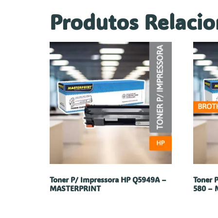
Produtos Relaci
Toner P/ Impressora HP Q5949A –
Toner 
MASTERPRINT
580 –