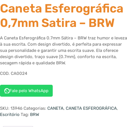
Caneta Esferográfica
0,7mm Satira – BRW
A Caneta Esferográfica 0.7mm Sátira – BRW traz humor e leveza
à sua escrita. Com design divertido, é perfeita para expressar
sua personalidade e garantir uma escrita suave. Ela oferece
design divertido, traço suave (0.7mm), conforto na escrita,
secagem rápida e qualidade BRW.
COD. CA0024
Fale pelo WhatsApp
SKU:
13946
Categorias:
CANETA
,
CANETA ESFEROGRÁFICA
,
Escritório
Tag:
BRW