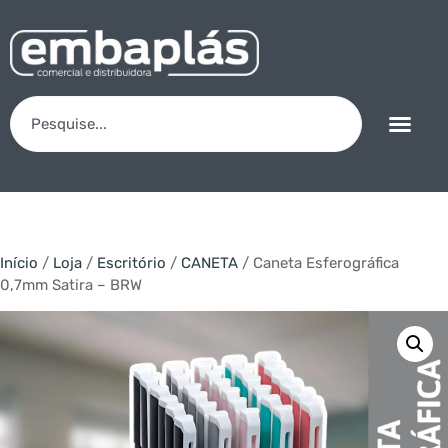
Início
/
Loja
/
Escritório
/
CANETA
/ Caneta Esferográfica
0,7mm Satira – BRW