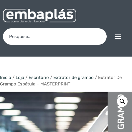
Início
/
Loja
/
Escritório
/
Extrator de grampo
/ Extrator De
Grampo Espátula – MASTERPRINT