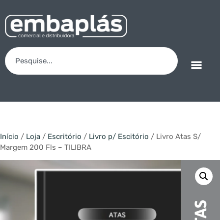
Início
/
Loja
/
Escritório
/
Livro p/ Escitório
/ Livro Atas S/
Margem 200 Fls – TILIBRA