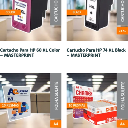
Cartucho Para HP 60 XL Color
Cartucho Para HP 74 XL Black
– MASTERPRINT
– MASTERPRINT