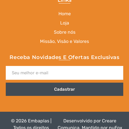
Links
Home
Loja
Sobre nós
Missão, Visão e Valores
Receba Novidades E Ofertas Exclusivas
Cadastrar
© 2026 Embaplas |
Desenvolvido por
Creare
Todos os direitos
Comunica
.
Mantido por nuFox