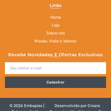
Links
Home
Loja
Sobre nós
Missão, Visão e Valores
Receba Novidades E Ofertas Exclusivas
Cadastrar
© 2026 Embaplas |
Desenvolvido por
Creare