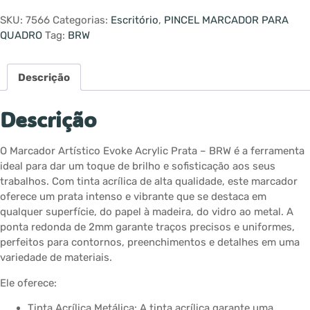
SKU:
7566
Categorias:
Escritório
,
PINCEL MARCADOR PARA
QUADRO
Tag:
BRW
Descrição
Descrição
O Marcador Artístico Evoke Acrylic Prata – BRW é a ferramenta
ideal para dar um toque de brilho e sofisticação aos seus
trabalhos. Com tinta acrílica de alta qualidade, este marcador
oferece um prata intenso e vibrante que se destaca em
qualquer superfície, do papel à madeira, do vidro ao metal. A
ponta redonda de 2mm garante traços precisos e uniformes,
perfeitos para contornos, preenchimentos e detalhes em uma
variedade de materiais.
Ele oferece:
Tinta Acrílica Metálica: A tinta acrílica garante uma