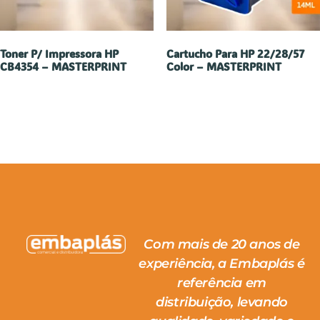
Toner P/ Impressora HP
Cartucho Para HP 22/28/57
CB4354 – MASTERPRINT
Color – MASTERPRINT
Com mais de 20 anos de
experiência, a Embaplás é
referência em
distribuição, levando