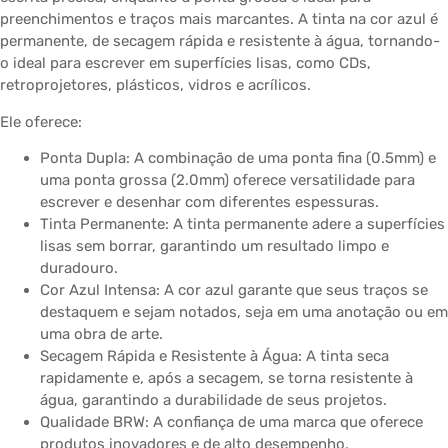
preenchimentos e traços mais marcantes. A tinta na cor azul é
permanente, de secagem rápida e resistente à água, tornando-
o ideal para escrever em superfícies lisas, como CDs,
retroprojetores, plásticos, vidros e acrílicos.
Ele oferece:
Ponta Dupla: A combinação de uma ponta fina (0.5mm) e
uma ponta grossa (2.0mm) oferece versatilidade para
escrever e desenhar com diferentes espessuras.
Tinta Permanente: A tinta permanente adere a superfícies
lisas sem borrar, garantindo um resultado limpo e
duradouro.
Cor Azul Intensa: A cor azul garante que seus traços se
destaquem e sejam notados, seja em uma anotação ou em
uma obra de arte.
Secagem Rápida e Resistente à Água: A tinta seca
rapidamente e, após a secagem, se torna resistente à
água, garantindo a durabilidade de seus projetos.
Qualidade BRW: A confiança de uma marca que oferece
produtos inovadores e de alto desempenho.