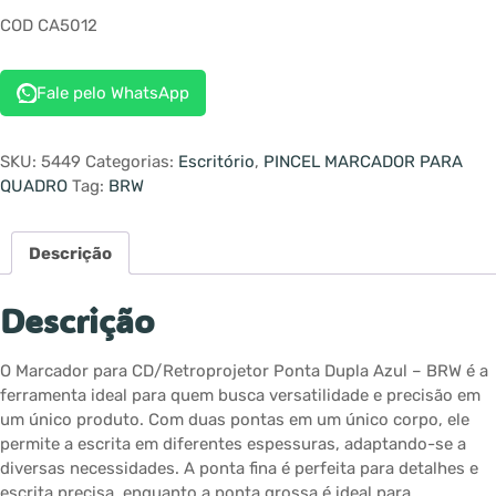
COD CA5012
Fale pelo WhatsApp
SKU:
5449
Categorias:
Escritório
,
PINCEL MARCADOR PARA
QUADRO
Tag:
BRW
Descrição
Descrição
O Marcador para CD/Retroprojetor Ponta Dupla Azul – BRW é a
ferramenta ideal para quem busca versatilidade e precisão em
um único produto. Com duas pontas em um único corpo, ele
permite a escrita em diferentes espessuras, adaptando-se a
diversas necessidades. A ponta fina é perfeita para detalhes e
escrita precisa, enquanto a ponta grossa é ideal para