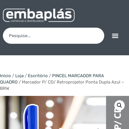
Início
/
Loja
/
Escritório
/
PINCEL MARCADOR PARA
QUADRO
/ Marcador P/ CD/ Retroprojetor Ponta Dupla Azul –
BRW