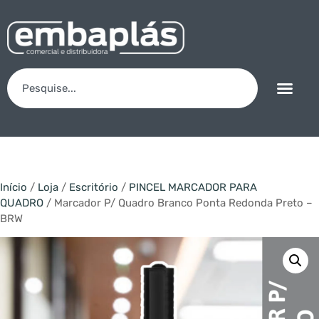
Início
/
Loja
/
Escritório
/
PINCEL MARCADOR PARA
QUADRO
/ Marcador P/ Quadro Branco Ponta Redonda Preto –
BRW