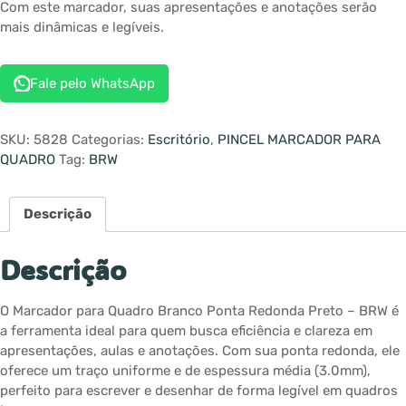
Com este marcador, suas apresentações e anotações serão
mais dinâmicas e legíveis.
Fale pelo WhatsApp
SKU:
5828
Categorias:
Escritório
,
PINCEL MARCADOR PARA
QUADRO
Tag:
BRW
Descrição
Descrição
O Marcador para Quadro Branco Ponta Redonda Preto – BRW é
a ferramenta ideal para quem busca eficiência e clareza em
apresentações, aulas e anotações. Com sua ponta redonda, ele
oferece um traço uniforme e de espessura média (3.0mm),
perfeito para escrever e desenhar de forma legível em quadros