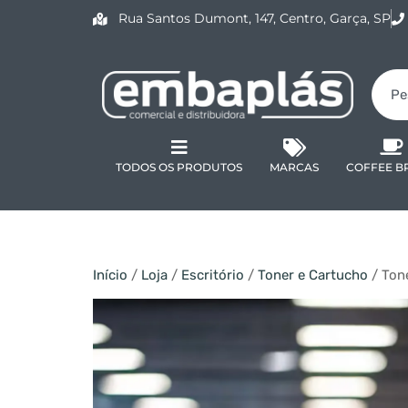
Rua Santos Dumont, 147, Centro, Garça, SP
TODOS OS PRODUTOS
MARCAS
COFFEE B
Início
/
Loja
/
Escritório
/
Toner e Cartucho
/ Ton