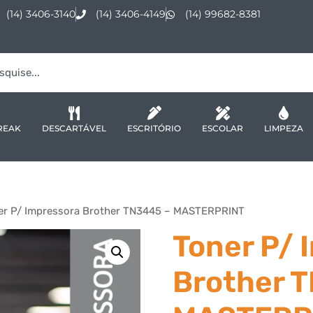
(14) 3406-3140
(14) 3406-4149
(14) 99682-8381
REAK
DESCARTÁVEL
ESCRITÓRIO
ESCOLAR
LIMPEZA
er P/ Impressora Brother TN3445 – MASTERPRINT
Toner P/ 
Brother 