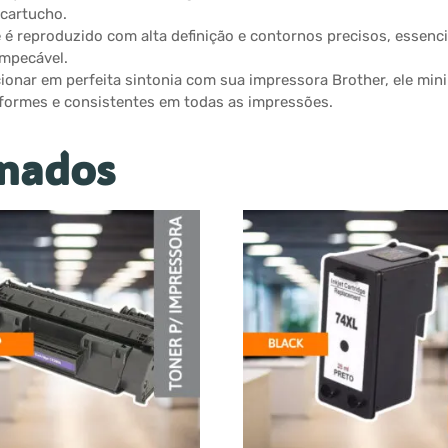
 cartucho.
e é reproduzido com alta definição e contornos precisos, essenci
impecável.
ionar em perfeita sintonia com sua impressora Brother, ele mi
formes e consistentes em todas as impressões.
onados