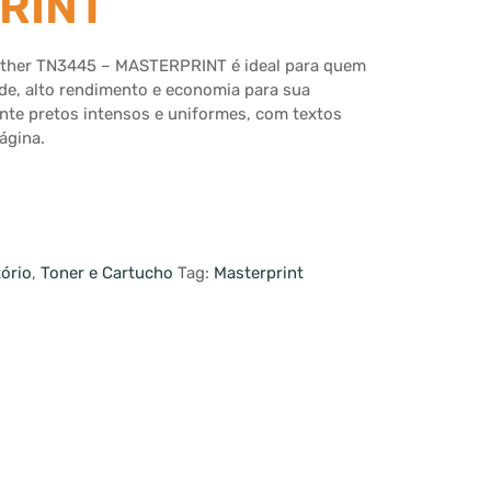
RINT
other TN3445 – MASTERPRINT é ideal para quem
de, alto rendimento e economia para sua
ante pretos intensos e uniformes, com textos
ágina.
tório
,
Toner e Cartucho
Tag:
Masterprint