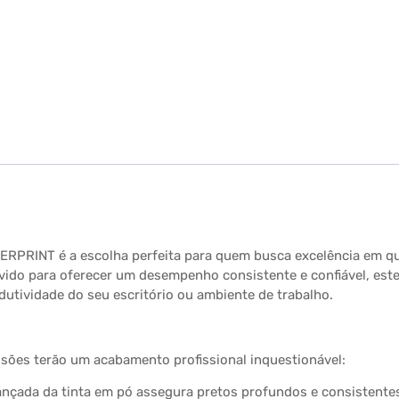
RPRINT é a escolha perfeita para quem busca excelência em qu
vido para oferecer um desempenho consistente e confiável, es
odutividade do seu escritório ou ambiente de trabalho.
es terão um acabamento profissional inquestionável:
ançada da tinta em pó assegura pretos profundos e consistent