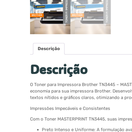
Descrição
Descrição
O Toner para Impressora Brother TN3445 – MASTE
economia para sua impressora Brother. Desenvol
textos nítidos e gráficos claros, otimizando a pr
Impressões Impecáveis e Consistentes
Com o Toner MASTERPRINT TN3445, suas impressõ
Preto Intenso e Uniforme: A formulação av