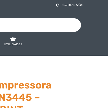
SOBRE NÓS
UTILIDADES
Impressora
TN3445 –