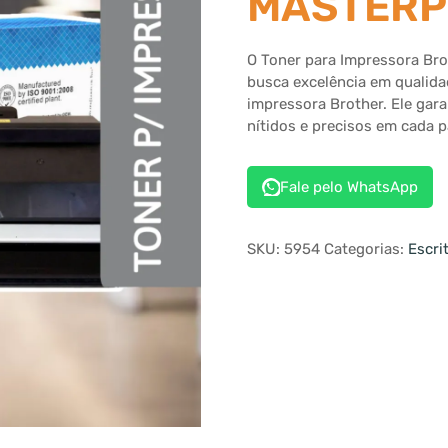
MASTERP
O Toner para Impressora Br
busca excelência em qualida
impressora Brother. Ele gar
nítidos e precisos em cada p
Fale pelo WhatsApp
SKU:
5954
Categorias:
Escri