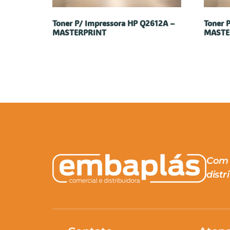
Toner P/ Impressora HP Q2612A –
Toner 
MASTERPRINT
MASTE
Com 
distr