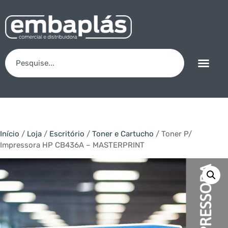
Início
/
Loja
/
Escritório
/
Toner e Cartucho
/ Toner P/
Impressora HP CB436A – MASTERPRINT