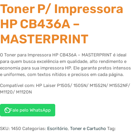
Toner P/ Impressora
HP CB436A –
MASTERPRINT
O Toner para Impressora HP CB436A – MASTERPRINT é ideal
para quem busca excelência em qualidade, alto rendimento e
economia para sua impressora HP. Ele garante pretos intensos
e uniformes, com textos nítidos e precisos em cada página.
Compatível com: HP Laiser P1505/ 1505N/ M1552N/ M1552NF/
M1120/ M1120N
Fale pelo WhatsApp
SKU:
1450
Categorias:
Escritório
,
Toner e Cartucho
Tag: