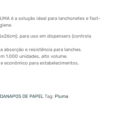
A é a solução ideal para lanchonetes e fast-
giene.
6x26cm), para uso em dispensers (controla
a absorção e resistência para lanches.
m 1.000 unidades, alto volume.
o e econômico para estabelecimentos.
DANAPOS DE PAPEL
Tag:
Pluma