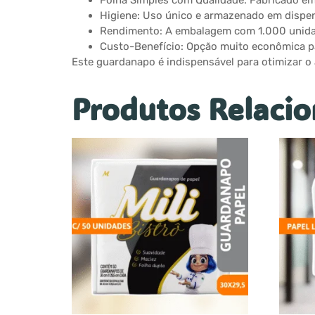
Folha Simples com Qualidade: Fabricado em 
Higiene: Uso único e armazenado em dispen
Rendimento: A embalagem com 1.000 unida
Custo-Benefício: Opção muito econômica pa
Este guardanapo é indispensável para otimizar o
Produtos Relaci