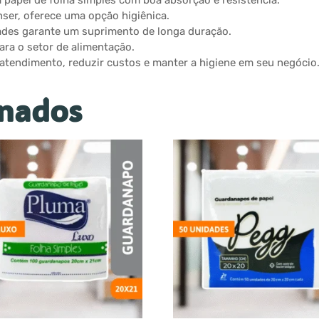
papel de folha simples com boa absorção e resistência.
ser, oferece uma opção higiênica.
des garante um suprimento de longa duração.
ra o setor de alimentação.
 atendimento, reduzir custos e manter a higiene em seu negócio
onados