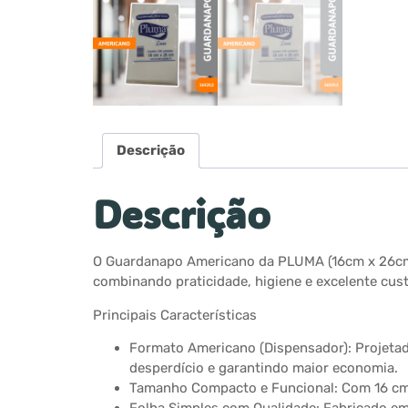
Descrição
Descrição
O Guardanapo Americano da PLUMA (16cm x 26cm) 
combinando praticidade, higiene e excelente cust
Principais Características
Formato Americano (Dispensador): Projetado
desperdício e garantindo maior economia.
Tamanho Compacto e Funcional: Com 16 cm x