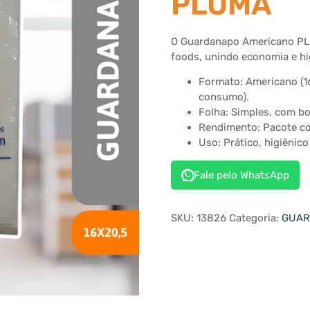
PLUMA
O Guardanapo Americano PLUM
foods, unindo economia e hi
Formato: Americano (1
consumo).
Folha: Simples, com bo
Rendimento: Pacote co
Uso: Prático, higiênic
Fale pelo WhatsApp
SKU:
13826
Categoria:
GUAR