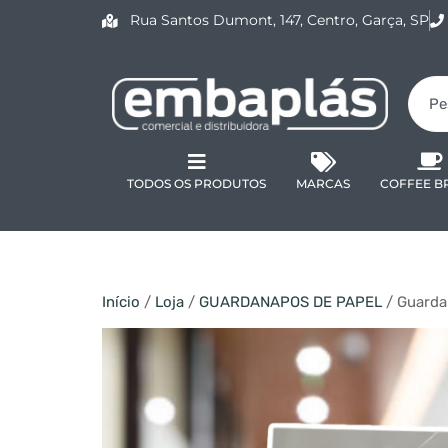
Rua Santos Dumont, 147, Centro, Garça, SP
TODOS OS PRODUTOS
MARCAS
COFFEE B
Início
/
Loja
/
GUARDANAPOS DE PAPEL
/ Guarda